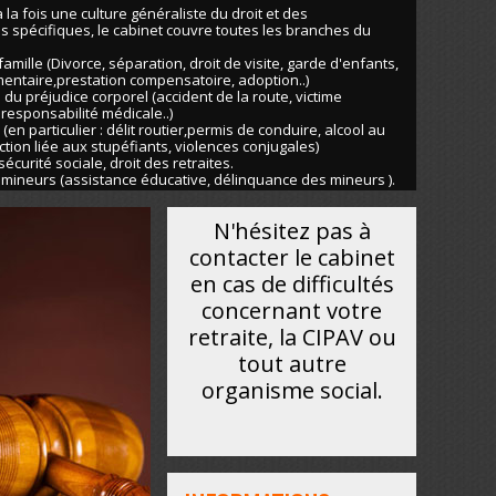
la fois une culture généraliste du droit et des
 spécifiques, le cabinet couvre toutes les branches du
 famille (Divorce, séparation, droit de visite, garde d'enfants,
mentaire,prestation compensatoire, adoption..)
 du préjudice corporel (accident de la route, victime
, responsabilité médicale..)
 (en particulier : délit routier,permis de conduire, alcool au
action liée aux stupéfiants, violences conjugales)
 sécurité sociale, droit des retraites.
s mineurs (assistance éducative, délinquance des mineurs ).
N'hésitez pas à
contacter le cabinet
en cas de difficultés
concernant votre
retraite, la CIPAV ou
tout autre
organisme social.