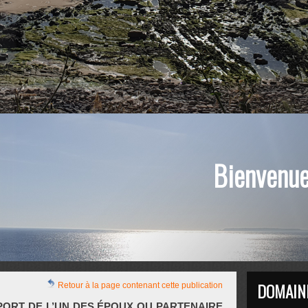
Bienvenue 
DOMAIN
Retour à la page contenant cette publication
PORT DE L’UN DES ÉPOUX OU PARTENAIRE