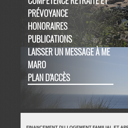
COMPÉTENCE RETRAITE ET
PRÉVOYANCE
HONORAIRES
PUBLICATIONS
LAISSER UN MESSAGE À ME
MARO
PLAN D'ACCÈS
FINANCEMENT DU LOGEMENT FAMILIAL ET AP