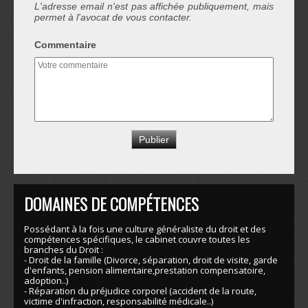
L'adresse email n'est pas affichée publiquement, mais
permet à l'avocat de vous contacter.
Commentaire
DOMAINES DE COMPÉTENCES
Possédant à la fois une culture généraliste du droit et des
compétences spécifiques, le cabinet couvre toutes les
branches du Droit :
- Droit de la famille (Divorce, séparation, droit de visite, garde
d'enfants, pension alimentaire,prestation compensatoire,
adoption..)
- Réparation du préjudice corporel (accident de la route,
victime d'infraction, responsabilité médicale..)