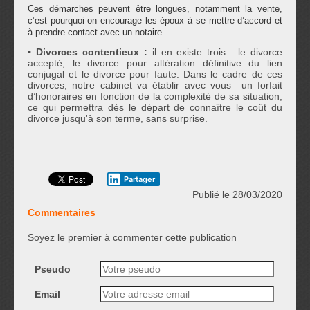
Ces démarches peuvent être longues, notamment la vente,
c’est pourquoi on encourage les époux à se mettre d’accord et
à prendre contact avec un notaire.
• Divorces contentieux :
il en existe trois : le divorce
accepté, le divorce pour altération définitive du lien
conjugal et le divorce pour faute. Dans le cadre de ces
divorces, notre cabinet va établir avec vous un forfait
d’honoraires en fonction de la complexité de sa situation,
ce qui permettra dès le départ de connaître le coût du
divorce jusqu'à son terme, sans surprise.
Partager
Publié le 28/03/2020
Commentaires
Soyez le premier à commenter cette publication
Pseudo
Email