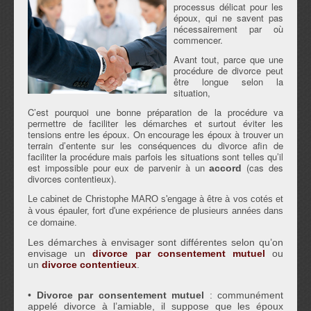
processus délicat pour les
époux, qui ne savent pas
nécessairement par où
commencer.
Avant tout, parce que une
procédure de divorce peut
être longue selon la
situation,
C’est pourquoi une bonne préparation de la procédure va
permettre de faciliter les démarches et surtout éviter les
tensions entre les époux. On encourage les époux à trouver un
terrain d’entente sur les conséquences du divorce afin de
faciliter la procédure mais parfois les situations sont telles qu’il
est impossible pour eux de parvenir à un
(cas des
accord
divorces contentieux).
Le cabinet de Christophe MARO s'engage à être à vos cotés et
à vous épauler, fort d'une expérience de plusieurs années dans
ce domaine.
Les démarches à envisager sont différentes selon qu’on
envisage un
divorce par consentement mutuel
ou
un
divorce contentieux
.
•
Divorce par consentement mutuel
: communément
appelé divorce à l’amiable, il suppose que les époux