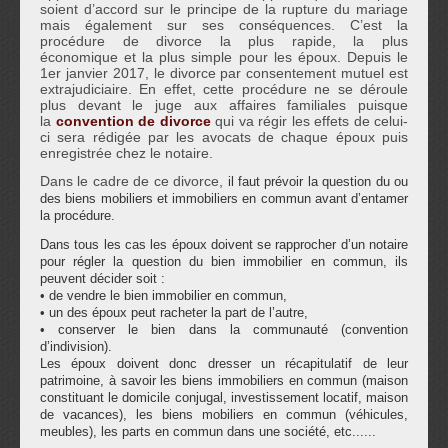
soient d’accord sur le principe de la rupture du mariage
mais également sur ses conséquences. C’est la
procédure de divorce la plus rapide, la plus
économique et la plus simple pour les époux. Depuis le
1er janvier 2017, le divorce par consentement mutuel est
extrajudiciaire. En effet, cette procédure ne se déroule
plus devant le juge aux affaires familiales puisque
la
convention de divorce
qui va régir les effets de celui-
ci sera rédigée par les avocats de chaque époux puis
enregistrée chez le notaire.
Dans le cadre de ce divorce,
il faut prévoir la question du ou
des biens mobiliers et immobiliers en commun avant d’entamer
la procédure.
Dans tous les cas les époux doivent se rapprocher d’un notaire
pour régler la question du bien immobilier en commun, ils
peuvent décider soit :
• de vendre le bien immobilier en commun,
• un des époux peut racheter la part de l’autre,
• conserver le bien dans la communauté (convention
d’indivision).
Les époux doivent donc dresser un récapitulatif de leur
patrimoine, à savoir les biens immobiliers en commun (maison
constituant le domicile conjugal, investissement locatif, maison
de vacances), les biens mobiliers en commun (véhicules,
meubles), les parts en commun dans une société, etc......