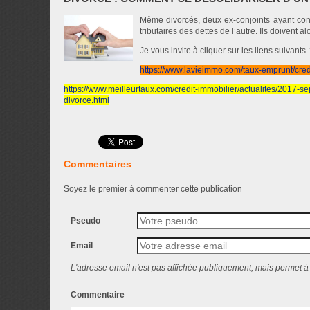
Même divorcés, deux ex-conjoints ayant cont
tributaires des dettes de l’autre. Ils doivent a
Je vous invite à cliquer sur les liens suivants :
https://www.lavieimmo.com/taux-emprunt/cred
https://www.meilleurtaux.com/credit-immobilier/actualites/2017-s
divorce.html
Commentaires
Soyez le premier à commenter cette publication
Pseudo
Email
L'adresse email n'est pas affichée publiquement, mais permet à 
Commentaire