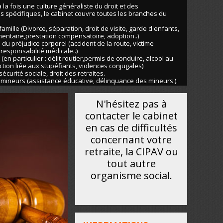
la fois une culture généraliste du droit et des
 spécifiques, le cabinet couvre toutes les branches du
 famille (Divorce, séparation, droit de visite, garde d'enfants,
mentaire,prestation compensatoire, adoption..)
 du préjudice corporel (accident de la route, victime
, responsabilité médicale..)
 (en particulier : délit routier,permis de conduire, alcool au
action liée aux stupéfiants, violences conjugales)
 sécurité sociale, droit des retraites.
s mineurs (assistance éducative, délinquance des mineurs ).
N'hésitez pas à
contacter le cabinet
en cas de difficultés
concernant votre
retraite, la CIPAV ou
tout autre
organisme social.