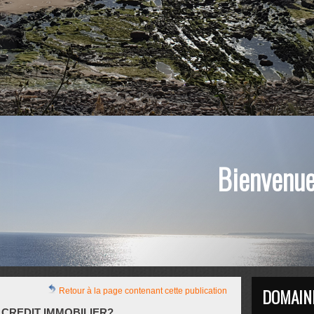
Bienvenue 
DOMAIN
Retour à la page contenant cette publication
 CREDIT IMMOBILIER?