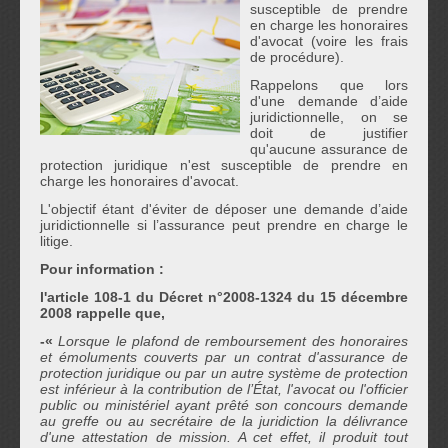
susceptible de prendre
en charge les honoraires
d'avocat (voire les frais
de procédure).
Rappelons que lors
d'une demande d’aide
juridictionnelle, on se
doit de justifier
qu'aucune assurance de
protection juridique n'est susceptible de prendre en
charge les honoraires d'avocat.
L'objectif étant d'éviter de déposer une demande d’aide
juridictionnelle si l’assurance peut prendre en charge le
litige.
Pour information :
l'article 108-1 du Décret n°2008-1324 du 15 décembre
2008 rappelle que,
-«
Lorsque le plafond de remboursement des honoraires
et émoluments couverts par un contrat d'assurance de
protection juridique ou par un autre système de protection
est inférieur à la contribution de l’État, l'avocat ou l'officier
public ou ministériel ayant prêté son concours demande
au greffe ou au secrétaire de la juridiction la délivrance
d'une attestation de mission. A cet effet, il produit tout