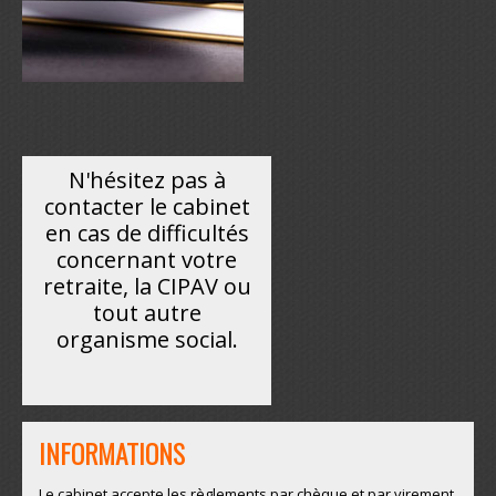
N'hésitez pas à
contacter le cabinet
en cas de difficultés
concernant votre
retraite, la CIPAV ou
tout autre
organisme social.
INFORMATIONS
Le cabinet accepte les règlements par chèque et par virement.