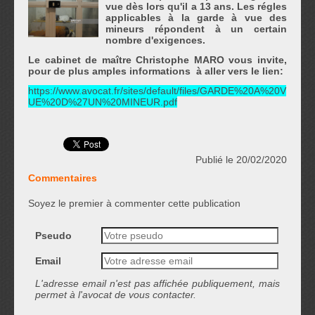
vue dès lors qu'il a 13 ans. Les régles
applicables à la garde à vue des
mineurs répondent à un certain
nombre d'exigences.
Le cabinet de maître Christophe MARO vous invite,
pour de plus amples informations à aller vers le lien:
https://www.avocat.fr/sites/default/files/GARDE%20A%20V
UE%20D%27UN%20MINEUR.pdf
Publié le 20/02/2020
Commentaires
Soyez le premier à commenter cette publication
Pseudo
Email
L'adresse email n'est pas affichée publiquement, mais
permet à l'avocat de vous contacter.